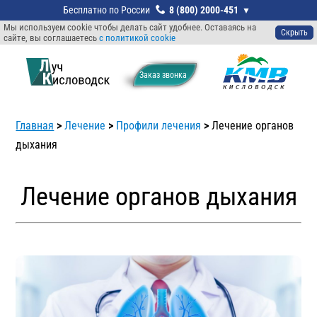
8 (800) 2000-451
Мы используем cookie чтобы делать сайт удобнее. Оставаясь на
Скрыть
сайте, вы соглашаетесь
с политикой cookie
Заказ звонкa
Главная
>
Лечение
>
Профили лечения
>
Лечение органов
дыхания
Лечение органов дыхания