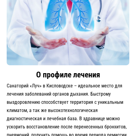
О профиле лечения
Санаторий «Луч» в Кисловодске – идеальное место для
лечения заболеваний органов дыхания. Быстрому
выздоровлению способствует территория с уникальным
климатом, а так же высокотехнологическая
диагностическая и лечебная база. В здравнице можно
ускорить восстановление после перенесенных бронхитов,
пневмоний, получить помощь во время периода ремиссии