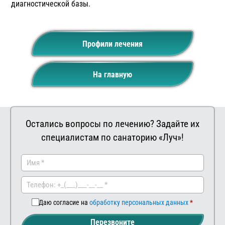
диагностической базы.
Профили лечения
На главную
Остались вопросы по лечению? Задайте их
специалистам по санаторию «Луч»!
Заказать
Ваш
комментар
Даю согласие на
обработку персональных данных
Перезвоните