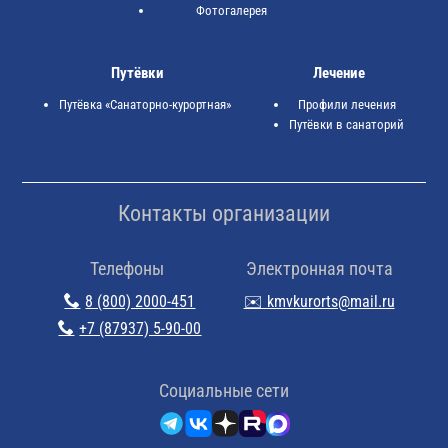
Фотогалерея
Путёвки
Лечение
Путёвка «Санаторно-курортная»
Профили лечения
Путёвки в санаторий
Контакты организации
Телефоны
Электронная почта
8 (800) 2000-451
✉️ kmvkurorts@mail.ru
+7 (87937) 5-90-00
Cоциальные сети