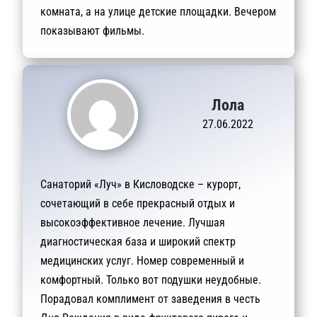
комната, а на улице детские площадки. Вечером
показывают фильмы.
Лола
27.06.2022
Санаторий «Луч» в Кисловодске – курорт,
сочетающий в себе прекрасный отдых и
высокоэффективное лечение. Лучшая
диагностическая база и широкий спектр
медицинских услуг. Номер современный и
комфортный. Только вот подушки неудобные.
Порадовал комплимент от заведения в честь