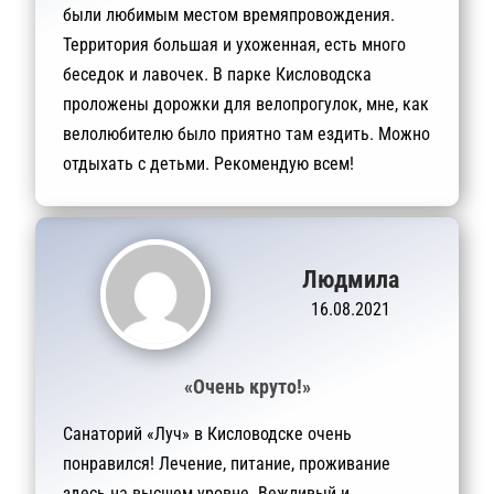
были любимым местом времяпровождения.
Территория большая и ухоженная, есть много
беседок и лавочек. В парке Кисловодска
проложены дорожки для велопрогулок, мне, как
велолюбителю было приятно там ездить. Можно
отдыхать с детьми. Рекомендую всем!
Людмила
16.08.2021
«Очень круто!»
Санаторий «Луч» в Кисловодске очень
понравился! Лечение, питание, проживание
здесь на высшем уровне. Вежливый и