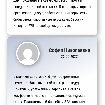
Дня Рождения в виде фруктового пирога и
поздравительной открытки. В санатории хорошо
организован досуг, работают аниматоры, есть
библиотека, спортивные площадки, бассейн.
Интернет WiFi в свободном доступе.
София Николаевна
25.05.2022
Отличный санаторий «Луч»! Современная
лечебная база, широкий спектр процедур.
Приятный, услужливый персонал. Номера
комфортные, чистые. Понравился «шведский
стол». Плавательный бассейн и SPA- комплекс