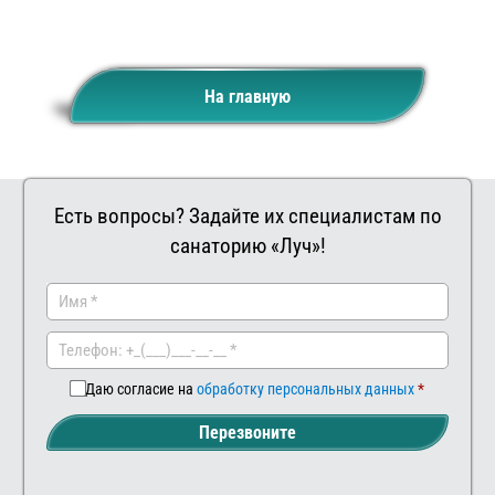
На главную
Есть вопросы? Задайте их специалистам по
санаторию «Луч»!
Заказать
Ваш
комментар
Даю согласие на
обработку персональных данных
Перезвоните