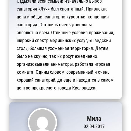
Отдыхали всей семьей! Изначально выбор
санатория «Луч» был спонтанный. Привлекла
цена и общая санаторно-курортная концепция
санатория. Остались очень довольны
абсолютно всем. Отличные условия проживания,
широкий спектр медицинских услуг, «шведский
стол», большая ухоженная территория. Детям
было не скучно, так их досуг ежедневно
организовывали аниматоры, работала игровая
комната. Одним словом, современный и очень
хороший санаторий, да еще и находится в самом
центре прекрасного города Кисловодск.
Мила
02.04.2017