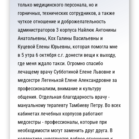
только медицинского персонала, но и
горничных, технических сотрудников, а также
чуткое отношение и доброжелательность
администраторов 3 корпуса Найлюк Антонины
Анатольевны, Кох Галины Васильевны и
Куцевой Елены Юрьевны, которая помогла мне
в 5 утра 6 октября с.г. донести вещи к выходу,
где меня ждало такси. Огромно спасибо
лечащему врачу Субботиной Елене Львовне и
медсестре Легенькой Елене Александровне за
профессионализм, внимание и культуру
общения. Отдельная благодарность врачу -
мануальному терапевту Тамбиеву Петру. Во всех
кабинетах лечебных корпусов работают
медсестры - профессионалы, которые при
необходимости могут заменить друг друга. В
коллективе чувствуется доброе отношение к