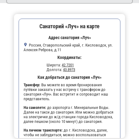
Санаторий «Луч» на карте
Адрес санатория «Луч»
Россия, Ставропольский край, г. Кисловодск, ул.
Алексея Реброва, д.11
Координаты:
Широта:
42.7201
Долгота:
43.8973
Как добраться до санатория «Луч»
Трансфер:
Вы можете во время бронирования
путёвки заказать у нас встречу с трансфером до
санатория «Луч». Вас встретит и сопроводит наш
представитель.
На самолете:
до аэропорта г. Минеральные Воды.
Далее на такси до санатория. Или можно добраться
на электричке до ж/д станции города Кисловодска,
далее пешком (около 10 минут) до санатория.
На личном транспорте:
до г. Кисловодска, далее,
чтобы не заблудиться, можно воспользоваться