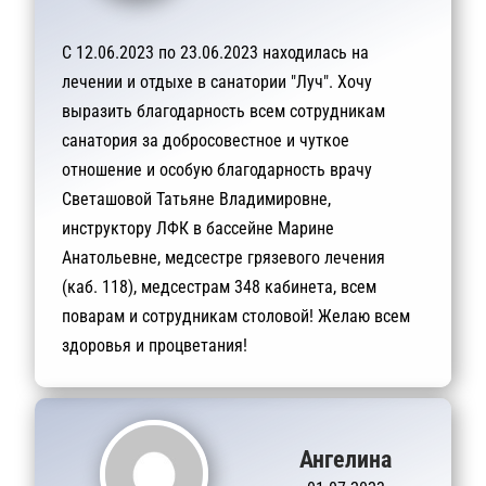
С 12.06.2023 по 23.06.2023 находилась на
лечении и отдыхе в санатории "Луч". Хочу
выразить благодарность всем сотрудникам
санатория за добросовестное и чуткое
отношение и особую благодарность врачу
Светашовой Татьяне Владимировне,
инструктору ЛФК в бассейне Марине
Анатольевне, медсестре грязевого лечения
(каб. 118), медсестрам 348 кабинета, всем
поварам и сотрудникам столовой! Желаю всем
здоровья и процветания!
Ангелина