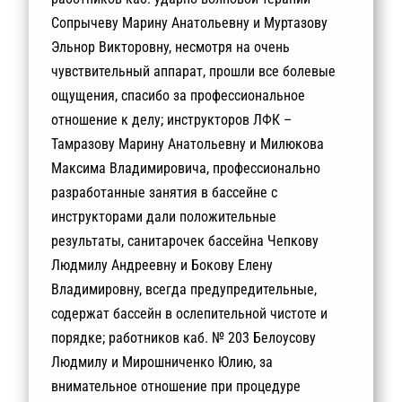
Сопрычеву Марину Анатольевну и Муртазову
Эльнор Викторовну, несмотря на очень
чувствительный аппарат, прошли все болевые
ощущения, спасибо за профессиональное
отношение к делу; инструкторов ЛФК –
Тамразову Марину Анатольевну и Милюкова
Максима Владимировича, профессионально
разработанные занятия в бассейне с
инструкторами дали положительные
результаты, санитарочек бассейна Чепкову
Людмилу Андреевну и Бокову Елену
Владимировну, всегда предупредительные,
содержат бассейн в ослепительной чистоте и
порядке; работников каб. № 203 Белоусову
Людмилу и Мирошниченко Юлию, за
внимательное отношение при процедуре