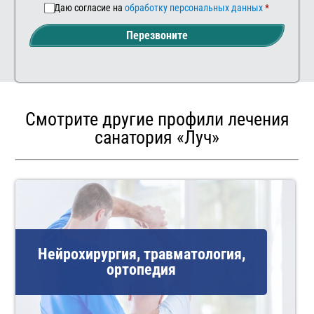
Даю согласие на
обработку персональных данных
Перезвоните
Смотрите другие профили лечения
санатория «Луч»
Нейрохирургия, травматология,
ортопедия