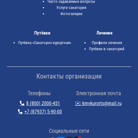
Часто задаваемые вопросы
Услуги санатория
Фотогалерея
Путёвки
Лечение
Путёвка «Санаторно-курортная»
Профили лечения
Путёвки в санаторий
Контакты организации
Телефоны
Электронная почта
8 (800) 2000-451
✉️ kmvkurorts@mail.ru
+7 (87937) 5-90-00
Cоциальные сети