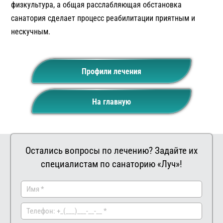
физкультура, а общая расслабляющая обстановка
санатория сделает процесс реабилитации приятным и
нескучным.
Профили лечения
На главную
Остались вопросы по лечению? Задайте их
специалистам по санаторию «Луч»!
Заказать
Ваш
комментар