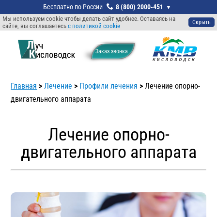
8 (800) 2000-451
Мы используем cookie чтобы делать сайт удобнее. Оставаясь на
Скрыть
сайте, вы соглашаетесь
с политикой cookie
Заказ звонкa
Главная
>
Лечение
>
Профили лечения
>
Лечение опорно-
двигательного аппарата
Лечение опорно-
двигательного аппарата