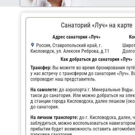
Санаторий «Луч» на карте
Адрес санатория «Луч»
Ко
Россия, Ставропольский край, г.
Широ
Кисловодск, ул. Алексея Реброва, д.11
Долго
Как добраться до санатория «Луч»
Трансфер:
Вы можете во время бронирования путё
у нас встречу с трансфером до санатория «Луч». В
сопроводит наш представитель.
На самолете:
до аэропорта г. Минеральные Воды.
такси до санатория. Или можно добраться на эле
д станции города Кисловодска, далее пешком (око
до санатория.
На личном транспорте:
до г. Кисловодска, далее, 
заблудиться, можно воспользоваться навигатором
прибытии будет возможность оставить автомобил
парковке санатория.