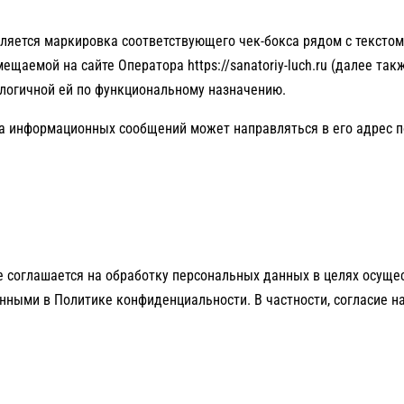
вляется маркировка соответствующего чек-бокса рядом с тексто
щаемой на сайте Оператора https://sanatoriy-luch.ru (далее так
алогичной ей по функциональному назначению.
лка информационных сообщений может направляться в его адрес 
е соглашается на обработку персональных данных в целях осущ
енными в Политике конфиденциальности. В частности, согласие 