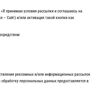
м «Я принимаю условия рассылки и соглашаюсь на
же – Сайт) и/или активация такой кнопки как
посредством:
ествления рекламных и/или информационных рассылок
на обработку персональных данных предоставляется в