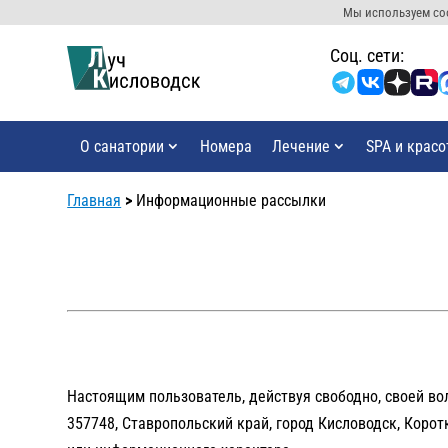
Мы используем coo
Cоц. сети:
О санатории
Номера
Лечение
SPA и красо
Главная
>
Информационные рассылки
Настоящим пользователь, действуя свободно, своей во
357748, Ставропольский край, город Кисловодск, Корот