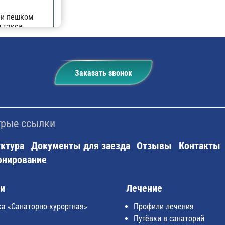
ли пешком
 такси.
Заказать звонок
рые ссылки
ктура
Документы для заезда
Отзывы
Контакты
онирование
ки
Лечение
ка «Санаторно-курортная»
Профили лечения
Путёвки в санаторий