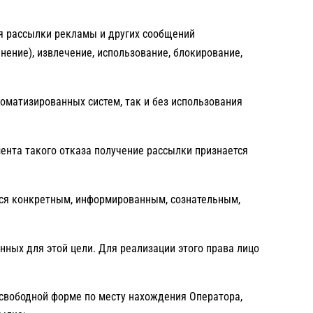
я рассылки рекламы и других сообщений
нение), извлечение, использование, блокирование,
оматизированных систем, так и без использования
мента такого отказа получение рассылки признается
ется конкретным, информированным, сознательным,
нных для этой цели. Для реализации этого права лицо
 свободной форме по месту нахождения Оператора,