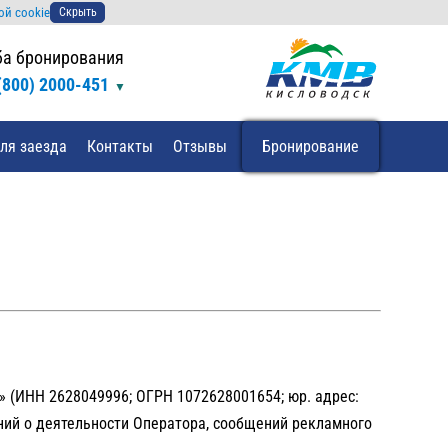
ой cookie
Скрыть
а бронирования
(800) 2000-451
ля заезда
Контакты
Отзывы
Бронирование
» (ИНН 2628049996; ОГРН 1072628001654; юр. адрес:
щений о деятельности Оператора, сообщений рекламного