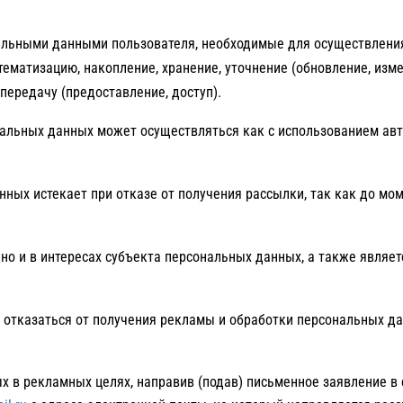
альными данными пользователя, необходимые для осуществлени
тематизацию, накопление, хранение, уточнение (обновление, изме
передачу (предоставление, доступ).
ональных данных может осуществляться как с использованием авт
нных истекает при отказе от получения рассылки, так как до мо
дно и в интересах субъекта персональных данных, а также явля
 отказаться от получения рекламы и обработки персональных да
х в рекламных целях, направив (подав) письменное заявление в