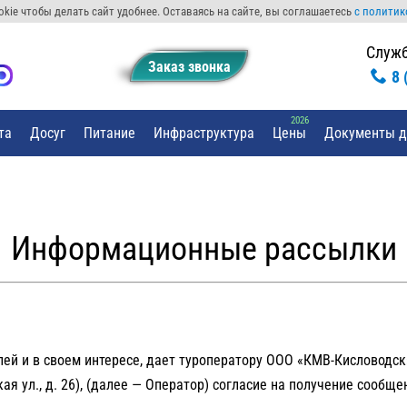
kie чтобы делать сайт удобнее. Оставаясь на сайте, вы соглашаетесь
с политик
Служб
Заказ звонкa
8 
та
Досуг
Питание
Инфраструктура
Цены
Документы д
Информационные рассылки
лей и в своем интересе, дает туроператору ООО «КМВ-Кисловодск
кая ул., д. 26), (далее — Оператор) согласие на получение сооб