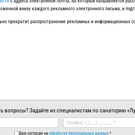
il.ru
с адреса электронной почты, на который направляется расс
ложенной внизу каждого рекламного электронного письма, и подт
ьно прекратит распространение рекламных и информационных со
ть вопросы? Задайте их специалистам по санаторию «Лу
Даю согласие на
обработку персональных данных