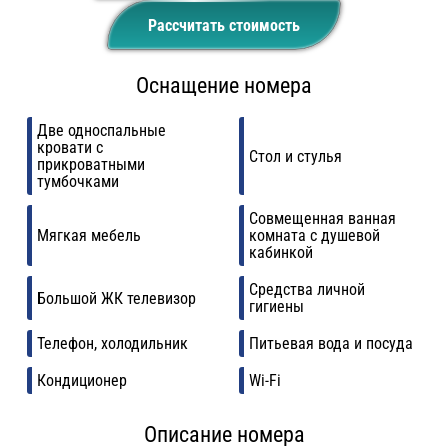
Рассчитать стоимость
Оснащение номера
Две односпальные
кровати с
Стол и стулья
прикроватными
тумбочками
Совмещенная ванная
Мягкая мебель
комната с душевой
кабинкой
Средства личной
Большой ЖК телевизор
гигиены
Телефон, холодильник
Питьевая вода и посуда
Кондиционер
Wi-Fi
Описание номера