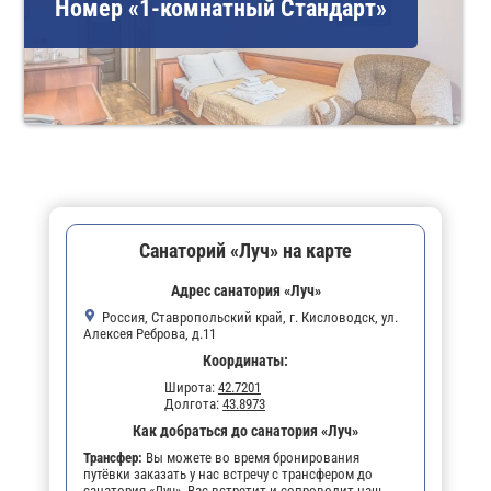
Номер «1-комнатный Стандарт»
Санаторий «Луч» на карте
Адрес санатория «Луч»
Россия, Ставропольский край, г. Кисловодск, ул.
Алексея Реброва, д.11
Координаты:
Широта:
42.7201
Долгота:
43.8973
Как добраться до санатория «Луч»
Трансфер:
Вы можете во время бронирования
путёвки заказать у нас встречу с трансфером до
санатория «Луч». Вас встретит и сопроводит наш