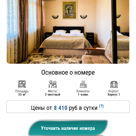
Основное о номере
Площадь:
Места:
Комнаты:
Корпус:
35 м²
2-местный
1-комн.
Корпус 1
(?)
Цены от
8 410
руб в сутки
Уточнить наличие номера