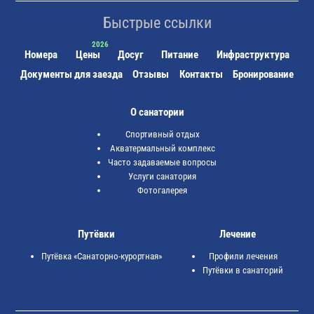
Быстрые ссылки
Номера
Цены
Досуг
Питание
Инфраструктура
Документы для заезда
Отзывы
Контакты
Бронирование
О санатории
Спортивный отдых
Акватермальный комплекс
Часто задаваемые вопросы
Услуги санатория
Фотогалерея
Путёвки
Лечение
Путёвка «Санаторно-курортная»
Профили лечения
Путёвки в санаторий