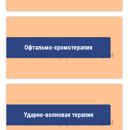
Офтальмо-хромотерапия
Ударно-волновая терапия