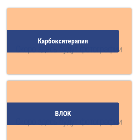
Карбокситерапия
ВЛОК